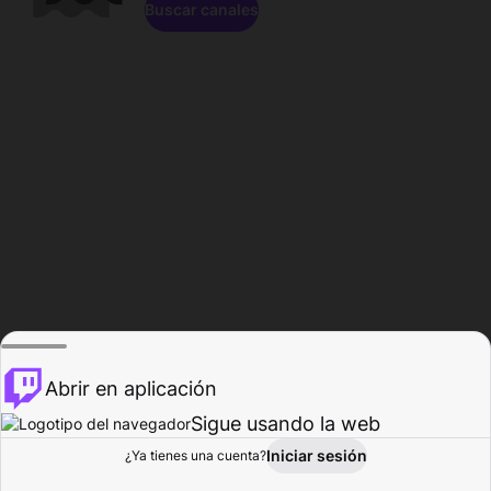
Buscar canales
Abrir en aplicación
Sigue usando la web
Iniciar sesión
Página de
¿Ya tienes una cuenta?
Explorar
Actividad
Perfil
Creador