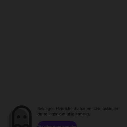
Beklager. Hvis ikke du har en tidsmaskin, er
dette innholdet utilgjengelig.
Bla gjennom kanaler