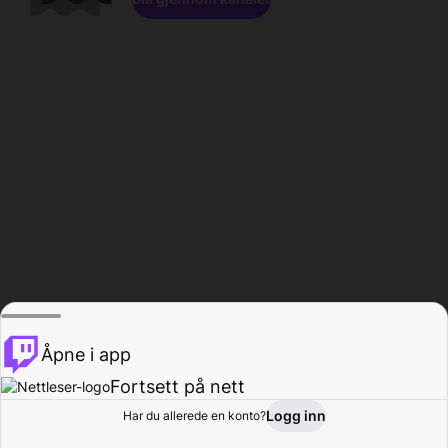
Åpne i app
Fortsett på nett
Logg inn
Har du allerede en konto?
Hjem
Bla gjennom
Aktivitet
Profil