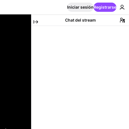
Iniciar sesión
Registrarse
Chat del stream