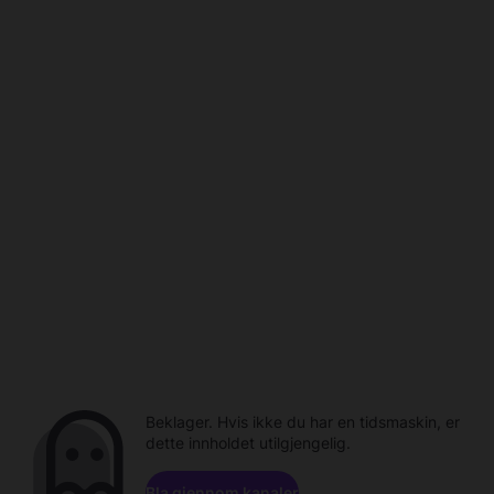
Beklager. Hvis ikke du har en tidsmaskin, er
dette innholdet utilgjengelig.
Bla gjennom kanaler