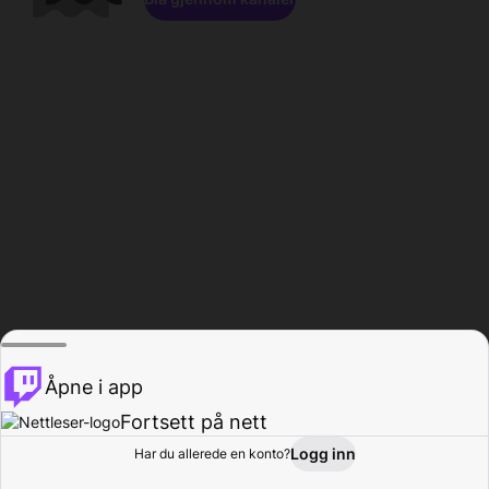
Åpne i app
Fortsett på nett
Logg inn
Har du allerede en konto?
Hjem
Bla gjennom
Aktivitet
Profil