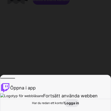
Öppna i app
Fortsätt använda webben
Logga in
Har du redan ett konto?
Hem
Bläddra
Aktivitet
Profil