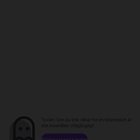
Tyvärr. Om du inte råkar ha en tidsmaskin är
det innehållet otillgängligt.
Bläddra bland kanaler