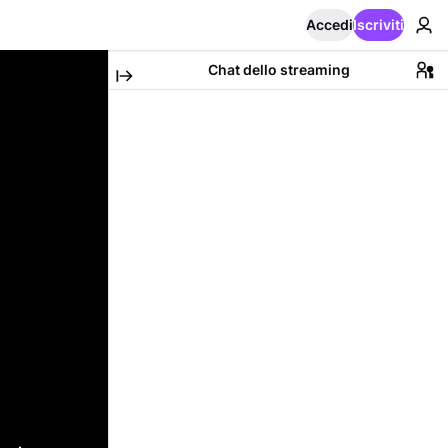
Accedi
Iscriviti
Chat dello streaming