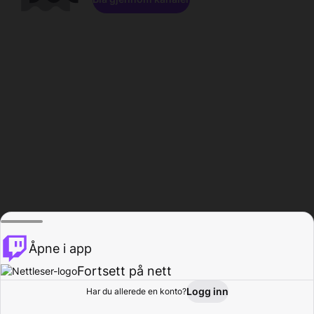
Åpne i app
Fortsett på nett
Logg inn
Har du allerede en konto?
Hjem
Bla gjennom
Aktivitet
Profil