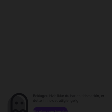
Beklager. Hvis ikke du har en tidsmaskin, er
dette innholdet utilgjengelig.
Bla gjennom kanaler