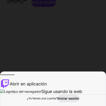
Buscar canales
Abrir en aplicación
Sigue usando la web
Iniciar sesión
Página de
¿Ya tienes una cuenta?
Explorar
Actividad
Perfil
Creador