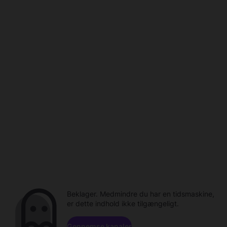
Beklager. Medmindre du har en tidsmaskine,
er dette indhold ikke tilgængeligt.
Gennemse kanaler