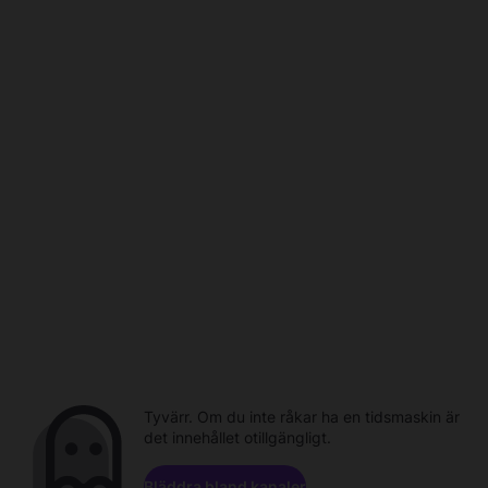
Tyvärr. Om du inte råkar ha en tidsmaskin är
det innehållet otillgängligt.
Bläddra bland kanaler