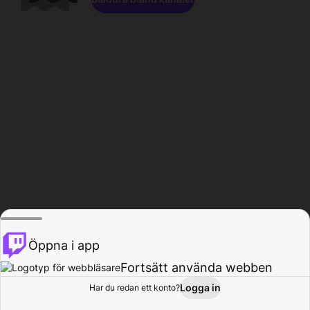
Öppna i app
Fortsätt använda webben
Logga in
Har du redan ett konto?
Hem
Bläddra
Aktivitet
Profil