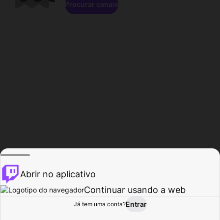
Procurar canais
Abrir no aplicativo
Continuar usando a web
Entrar
Página do
Já tem uma conta?
Procurar
Atividade
Perfil
Criador