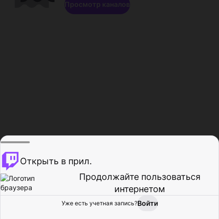
Просмотр каналов
Открыть в прил.
Продолжайте пользоваться
интернетом
Войти
Уже есть учетная запись?
Главная
Просмотр
Действия
Профиль