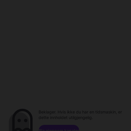
Beklager. Hvis ikke du har en tidsmaskin, er
dette innholdet utilgjengelig.
Bla gjennom kanaler