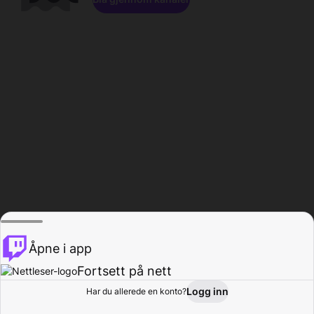
Åpne i app
Fortsett på nett
Logg inn
Har du allerede en konto?
Hjem
Bla gjennom
Aktivitet
Profil