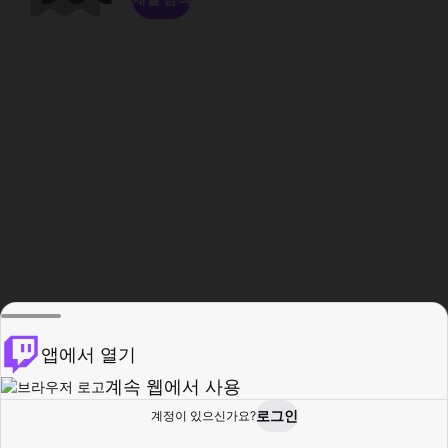
앱에서 열기
계속 웹에서 사용
로그인
계정이 있으신가요?
홈
탐색
활동
프로필