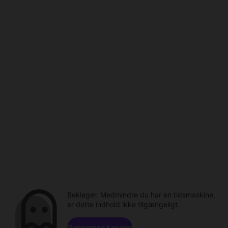
Beklager. Medmindre du har en tidsmaskine,
er dette indhold ikke tilgængeligt.
Gennemse kanaler