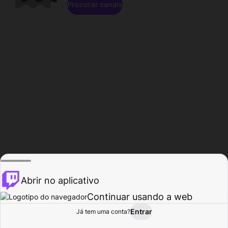
Procurar canais
Abrir no aplicativo
Continuar usando a web
Entrar
Página do
Já tem uma conta?
Procurar
Atividade
Perfil
Criador