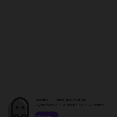
Pahoittelut. Tämä sisältö ei ole
käytettävissä, ellei sinulla ole aikakonetta.
Selaa kanavia