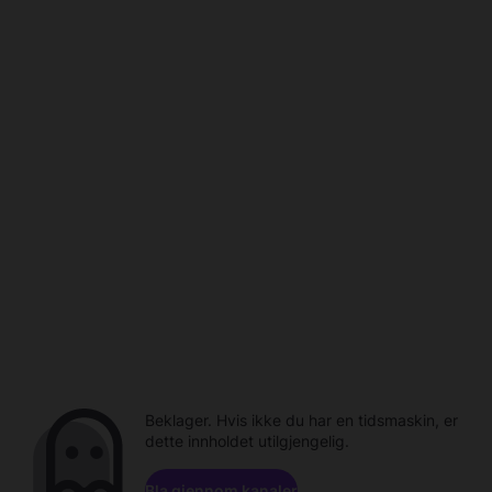
Beklager. Hvis ikke du har en tidsmaskin, er
dette innholdet utilgjengelig.
Bla gjennom kanaler