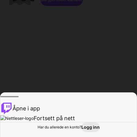
Åpne i app
Fortsett på nett
Logg inn
Har du allerede en konto?
Hjem
Bla gjennom
Aktivitet
Profil