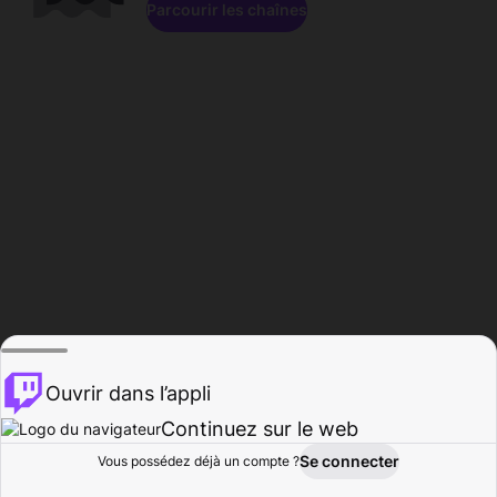
Parcourir les chaînes
Ouvrir dans l’appli
Continuez sur le web
Se connecter
Vous possédez déjà un compte ?
Accueil
Parcourir
Activité
Profil