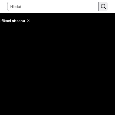
sifikaci obsahu