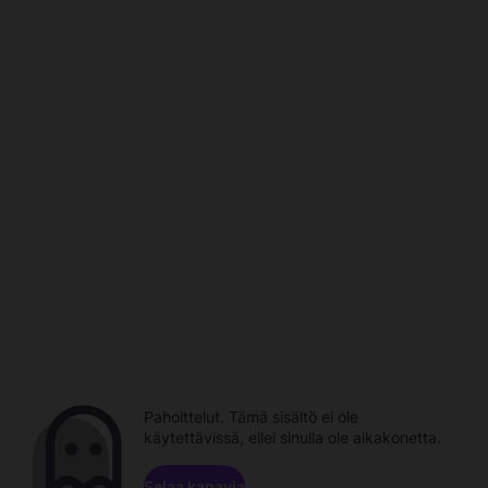
Pahoittelut. Tämä sisältö ei ole
käytettävissä, ellei sinulla ole aikakonetta.
Selaa kanavia