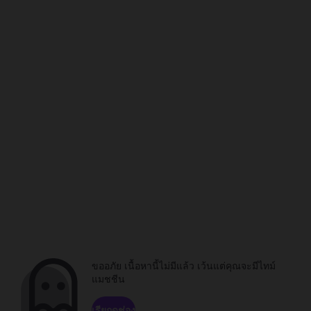
ขออภัย เนื้อหานี้ไม่มีแล้ว เว้นแต่คุณจะมีไทม์
แมชชีน
เรียกดูช่อง