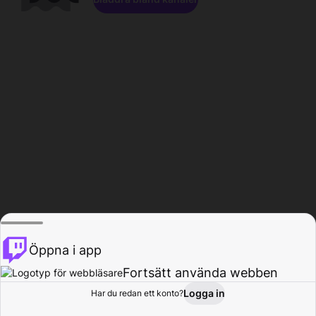
Öppna i app
Fortsätt använda webben
Logga in
Har du redan ett konto?
Hem
Bläddra
Aktivitet
Profil