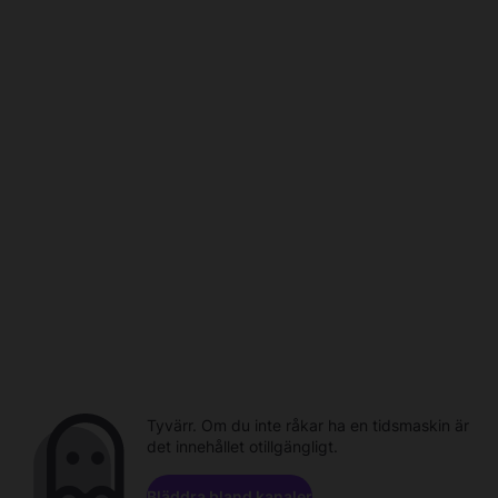
Tyvärr. Om du inte råkar ha en tidsmaskin är
det innehållet otillgängligt.
Bläddra bland kanaler