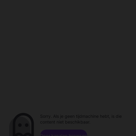
Sorry. Als je geen tijdmachine hebt, is die
content niet beschikbaar.
Door kanalen browsen