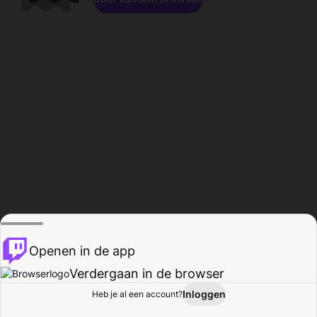
Openen in de app
Verdergaan in de browser
Inloggen
Heb je al een account?
Startpagina
Bladeren
Activiteiten
Profiel