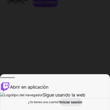
Buscar canales
Abrir en aplicación
Sigue usando la web
Iniciar sesión
Página de
¿Ya tienes una cuenta?
Explorar
Actividad
Perfil
Creador