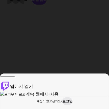
앱에서 열기
계속 웹에서 사용
로그인
계정이 있으신가요?
홈
탐색
활동
프로필