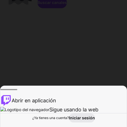
Buscar canales
Abrir en aplicación
Sigue usando la web
Iniciar sesión
Página de
¿Ya tienes una cuenta?
Explorar
Actividad
Perfil
Creador