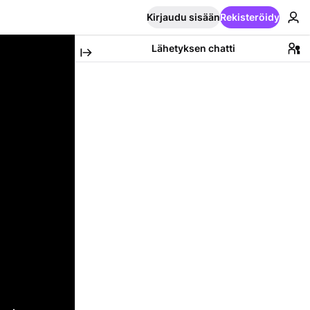
Kirjaudu sisään
Rekisteröidy
Lähetyksen chatti