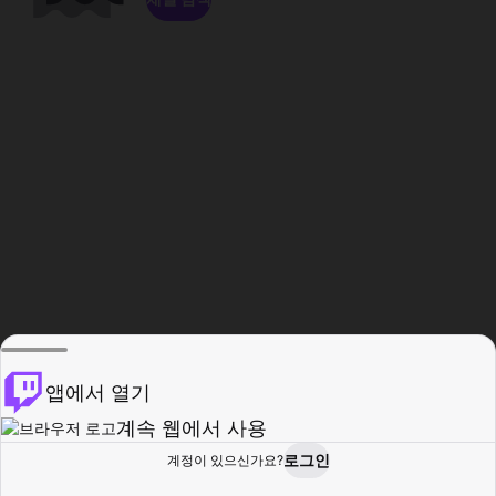
앱에서 열기
계속 웹에서 사용
로그인
계정이 있으신가요?
홈
탐색
활동
프로필