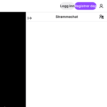
Logg inn
Registrer deg
Strømmechat