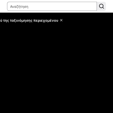
ύ της ταξινόμησης περιεχομένου