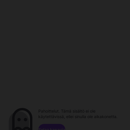
Pahoittelut. Tämä sisältö ei ole
käytettävissä, ellei sinulla ole aikakonetta.
Selaa kanavia