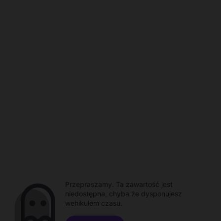
Przepraszamy. Ta zawartość jest
niedostępna, chyba że dysponujesz
wehikułem czasu.