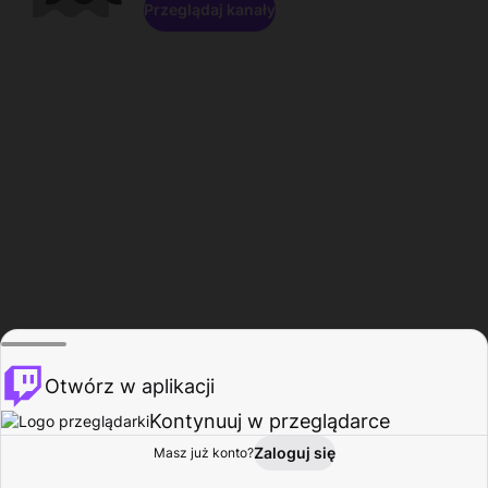
Przeglądaj kanały
Otwórz w aplikacji
Kontynuuj w przeglądarce
Zaloguj się
Masz już konto?
Start
Przeglądaj
Aktywność
Profil