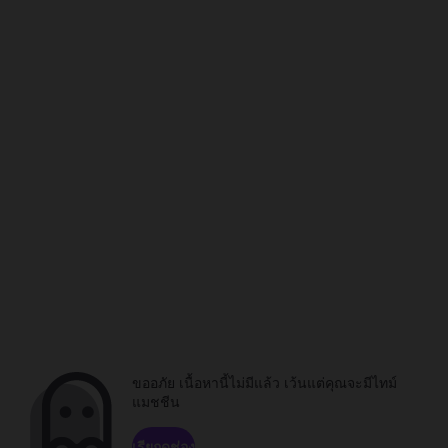
ขออภัย เนื้อหานี้ไม่มีแล้ว เว้นแต่คุณจะมีไทม์
แมชชีน
เรียกดูช่อง