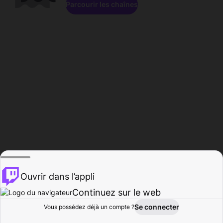
Parcourir les chaînes
Ouvrir dans l’appli
Continuez sur le web
Se connecter
Vous possédez déjà un compte ?
Accueil
Parcourir
Activité
Profil