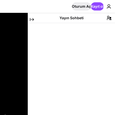
Oturum Aç
Kayıt ol
Yayın Sohbeti