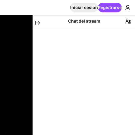
Iniciar sesión
Registrarse
Chat del stream