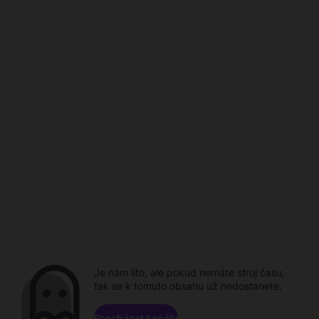
Je nám líto, ale pokud nemáte stroj času,
tak se k tomuto obsahu už nedostanete.
Procházet kanály