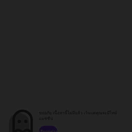
ขออภัย เนื้อหานี้ไม่มีแล้ว เว้นแต่คุณจะมีไทม์
แมชชีน
เรียกดูช่อง