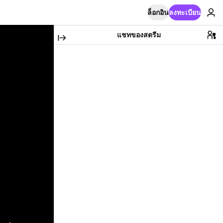
ล็อกอิน
ลงทะเบียน
แชทของสตรีม