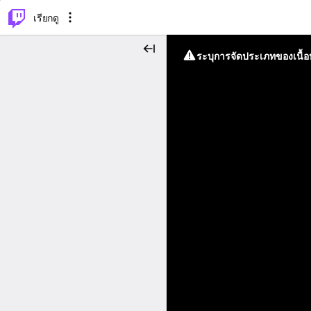
⌥
P
เรียกดู
ระบุการจัดประเภทของเนื้อห