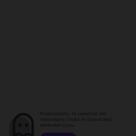
Przepraszamy. Ta zawartość jest
niedostępna, chyba że dysponujesz
wehikułem czasu.