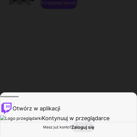
Przeglądaj kanały
Otwórz w aplikacji
Kontynuuj w przeglądarce
Zaloguj się
Masz już konto?
Start
Przeglądaj
Aktywność
Profil