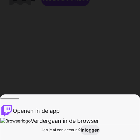
Openen in de app
Verdergaan in de browser
Inloggen
Heb je al een account?
Startpagina
Bladeren
Activiteiten
Profiel