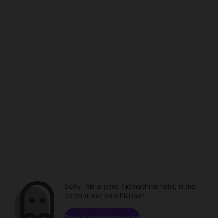
Sorry. Als je geen tijdmachine hebt, is die
content niet beschikbaar.
Door kanalen browsen