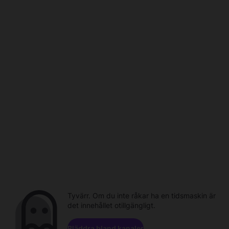
Tyvärr. Om du inte råkar ha en tidsmaskin är
det innehållet otillgängligt.
Bläddra bland kanaler