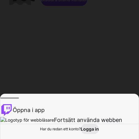
Öppna i app
Fortsätt använda webben
Logga in
Har du redan ett konto?
Hem
Bläddra
Aktivitet
Profil