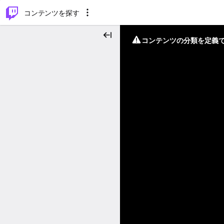
⌥
P
コンテンツを探す
コンテンツの分類を定義