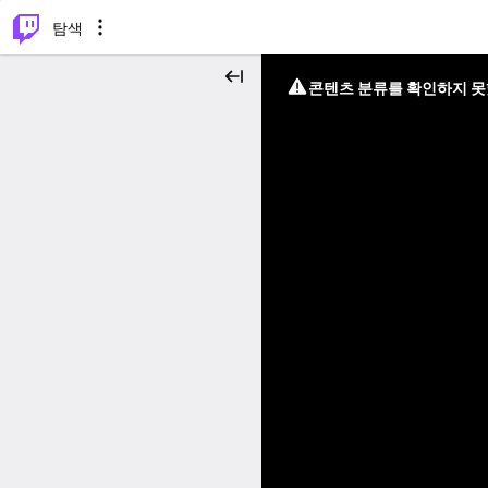
⌥
P
탐색
콘텐츠 분류를 확인하지 