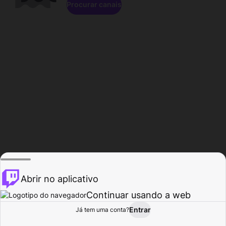
Procurar canais
Abrir no aplicativo
Continuar usando a web
Entrar
Página do
Já tem uma conta?
Procurar
Atividade
Perfil
Criador