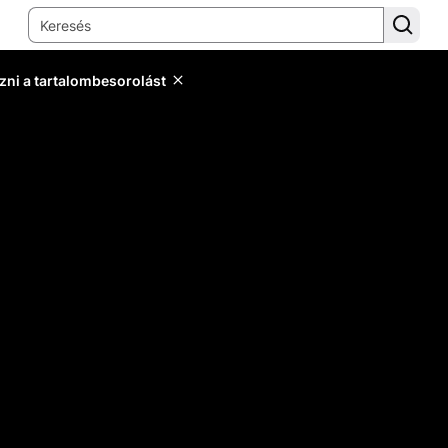
zni a tartalombesorolást