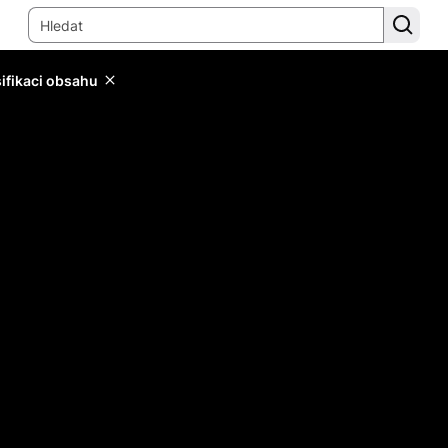
sifikaci obsahu