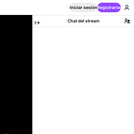
Iniciar sesión
Registrarse
Chat del stream