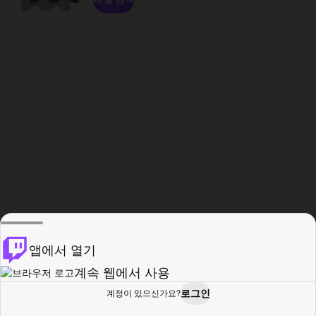
앱에서 열기
계속 웹에서 사용
로그인
계정이 있으신가요?
홈
탐색
활동
프로필